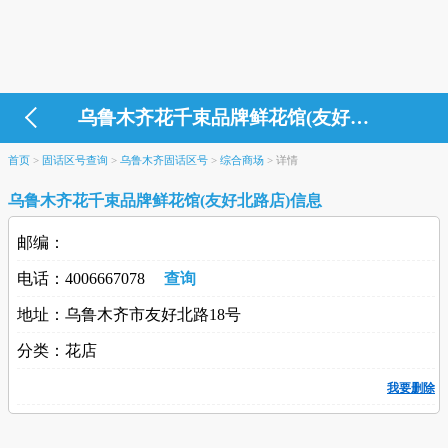
乌鲁木齐花千束品牌鲜花馆(友好北路店)
首页
>
固话区号查询
>
乌鲁木齐固话区号
>
综合商场
>
详情
乌鲁木齐花千束品牌鲜花馆(友好北路店)信息
邮编：
电话：4006667078
查询
地址：乌鲁木齐市友好北路18号
分类：花店
我要删除