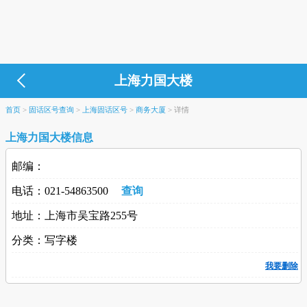
上海力国大楼
首页
>
固话区号查询
>
上海固话区号
>
商务大厦
>
详情
上海力国大楼信息
邮编：
电话：021-54863500
查询
地址：上海市吴宝路255号
分类：写字楼
我要删除