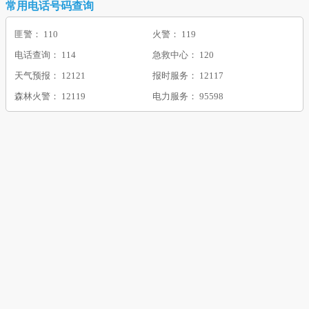
常用电话号码查询
匪警： 110
火警： 119
电话查询： 114
急救中心： 120
天气预报： 12121
报时服务： 12117
森林火警： 12119
电力服务： 95598