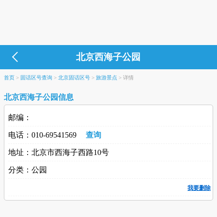
北京西海子公园
首页
>
固话区号查询
>
北京固话区号
>
旅游景点
>
详情
北京西海子公园信息
邮编：
电话：010-69541569
查询
地址：北京市西海子西路10号
分类：公园
我要删除