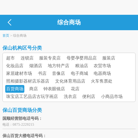
综合商场
首页
>
综合商场
保山机构区号分类
超市
连锁店
服装专卖店
母婴孕婴用品店
服装店
化妆品店
烟酒店
地方特产店
粮油店
农贸市场
家居建材市场
书店
音像店
电子商城
电器商场
照相摄影器材店乐器店
文化体育用品店
火车售票处
百货商场
商店
钟表眼镜店
花店
珠宝店工艺品店古玩字画店
洗衣店
便利店
小商品市场
保山百货商场分类
国顺经营部电话号码：
电话：0875-2229215
保山百货大楼电话号码：