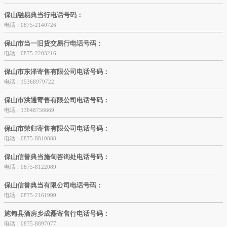
保山融易典当行电话号码：
电话：0875-2140726
保山市当一旧货交易行电话号码：
电话：0875-2203216
保山市东泽寄售有限公司电话号码：
电话：15368979722
保山市洪通寄售有限公司电话号码：
电话：13648756669
保山市荣归寄售有限公司电话号码：
电话：0875-8810888
保山信誉典当施甸咨询处电话号码：
电话：0875-8122089
保山信誉典当有限公司电话号码：
电话：0875-2161999
施甸县酒房乡成磊寄售行电话号码：
电话：0875-8897077