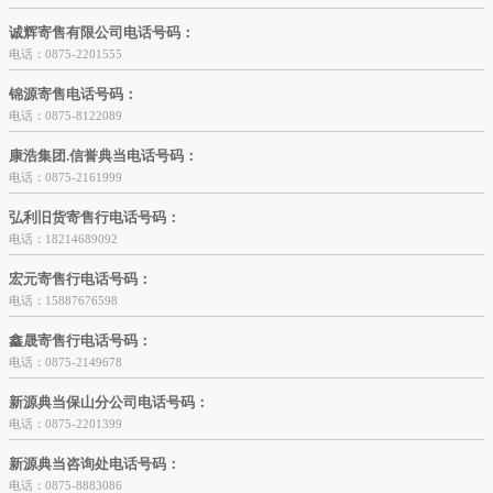
诚辉寄售有限公司电话号码：
电话：0875-2201555
锦源寄售电话号码：
电话：0875-8122089
康浩集团.信誉典当电话号码：
电话：0875-2161999
弘利旧货寄售行电话号码：
电话：18214689092
宏元寄售行电话号码：
电话：15887676598
鑫晟寄售行电话号码：
电话：0875-2149678
新源典当保山分公司电话号码：
电话：0875-2201399
新源典当咨询处电话号码：
电话：0875-8883086