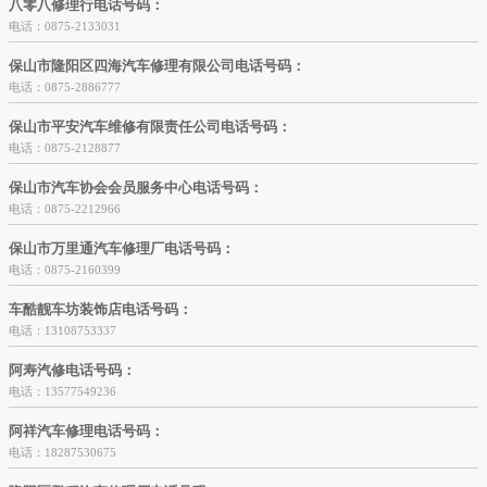
八零八修理行电话号码：
电话：0875-2133031
保山市隆阳区四海汽车修理有限公司电话号码：
电话：0875-2886777
保山市平安汽车维修有限责任公司电话号码：
电话：0875-2128877
保山市汽车协会会员服务中心电话号码：
电话：0875-2212966
保山市万里通汽车修理厂电话号码：
电话：0875-2160399
车酷靓车坊装饰店电话号码：
电话：13108753337
阿寿汽修电话号码：
电话：13577549236
阿祥汽车修理电话号码：
电话：18287530675